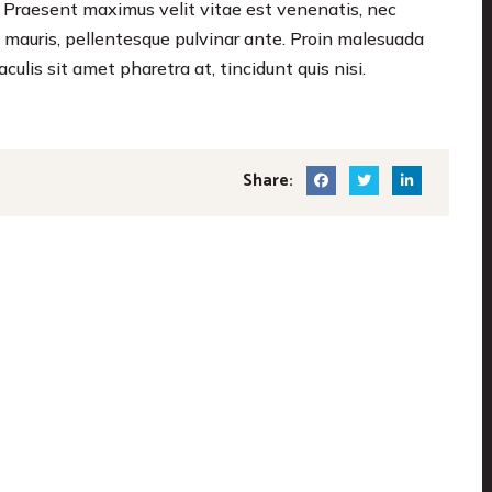
o. Praesent maximus velit vitae est venenatis, nec
t mauris, pellentesque pulvinar ante. Proin malesuada
aculis sit amet pharetra at, tincidunt quis nisi.
Share: