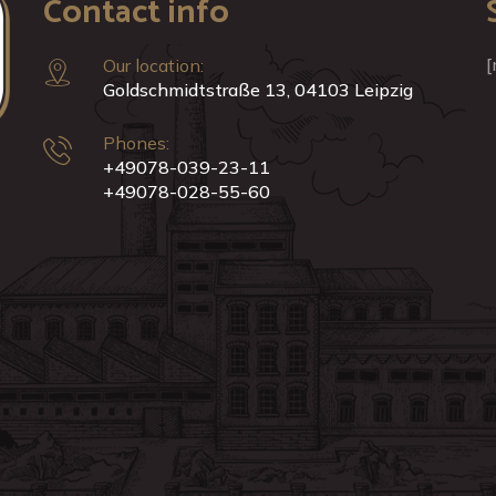
Contact info
[
Our location:
Goldschmidtstraße 13, 04103 Leipzig
Phones:
+49078-039-23-11
+49078-028-55-60