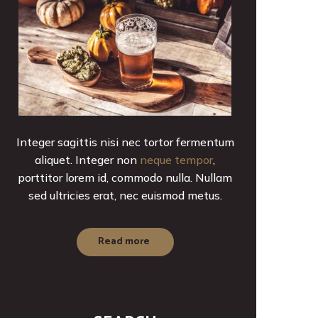
Integer sagittis nisi nec tortor fermentum
aliquet. Integer non
neque tempor
,
porttitor lorem id, commodo nulla. Nullam
sed ultricies erat, nec euismod metus.
Read more