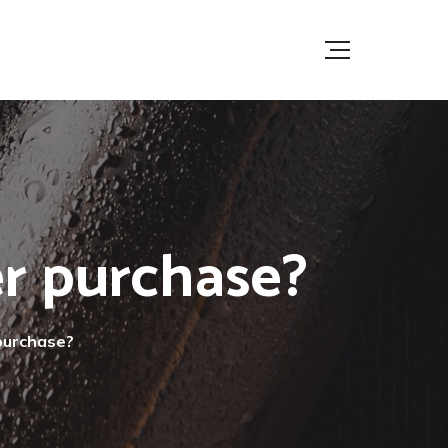
er purchase?
 purchase?