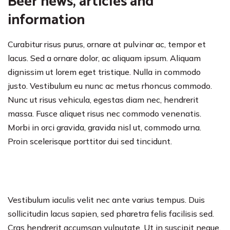
Beer news, articles and
information
Curabitur risus purus, ornare at pulvinar ac, tempor et
lacus. Sed a ornare dolor, ac aliquam ipsum. Aliquam
dignissim ut lorem eget tristique. Nulla in commodo
justo. Vestibulum eu nunc ac metus rhoncus commodo.
Nunc ut risus vehicula, egestas diam nec, hendrerit
massa. Fusce aliquet risus nec commodo venenatis.
Morbi in orci gravida, gravida nisl ut, commodo urna.
Proin scelerisque porttitor dui sed tincidunt.
Vestibulum iaculis velit nec ante varius tempus. Duis
sollicitudin lacus sapien, sed pharetra felis facilisis sed.
Cras hendrerit accumsan vulputate. Ut in suscipit neque.