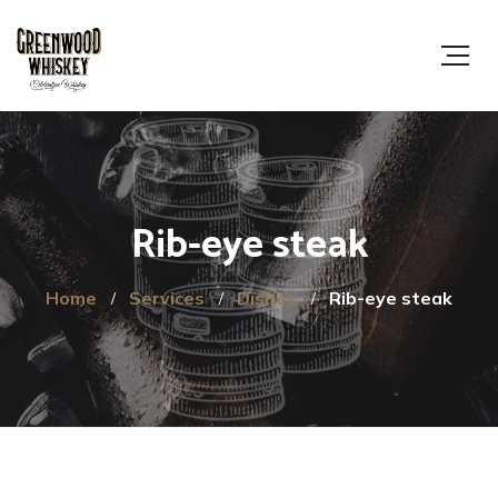
Rib-eye steak
Home
Services
Dishes
Rib-eye steak