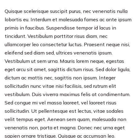
Quisque scelerisque suscipit purus, nec venenatis nulla
lobortis eu. Interdum et malesuada fames ac ante ipsum
primis in faucibus. Suspendisse tempor id lacus in
tincidunt. Vestibulum porttitor risus diam, nec
ullamcorper leo consectetur luctus. Praesent neque nisi,
eleifend sed diam sed, ultrices venenatis ipsum.
Vestibulum ut sem urna. Mauris lorem neque, egestas
eget arcu sit amet, sagittis dictum risus. Sed dolor ligula,
dictum ac mattis nec, sagittis non ipsum. Integer
sollicitudin nunc vitae nisi facilisis, sed rutrum elit
vestibulum. Duis viverra maximus felis at condimentum.
Sed congue mi vel massa laoreet, vel laoreet risus
sollicitudin. Ut pellentesque est lectus, vitae sodales
velit tempus eget. Aenean sem quam, malesuada non
venenatis non, porta et magna. Donec nec urna eget
sapien ornare tristique. Quisque ac accumsan leo.