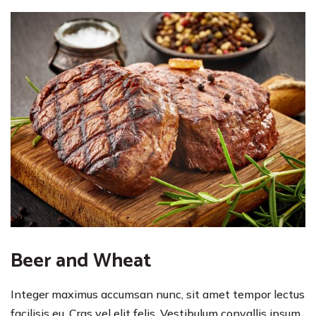
Beer and Wheat
Integer maximus accumsan nunc, sit amet tempor lectus
facilisis eu. Cras vel elit felis. Vestibulum convallis ipsum