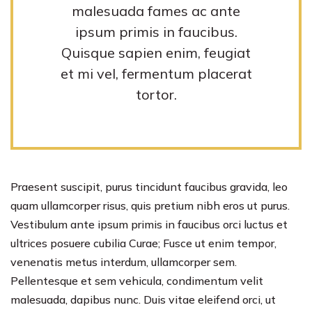
malesuada fames ac ante
ipsum primis in faucibus.
Quisque sapien enim, feugiat
et mi vel, fermentum placerat
tortor.
Praesent suscipit, purus tincidunt faucibus gravida, leo
quam ullamcorper risus, quis pretium nibh eros ut purus.
Vestibulum ante ipsum primis in faucibus orci luctus et
ultrices posuere cubilia Curae; Fusce ut enim tempor,
venenatis metus interdum, ullamcorper sem.
Pellentesque et sem vehicula, condimentum velit
malesuada, dapibus nunc. Duis vitae eleifend orci, ut