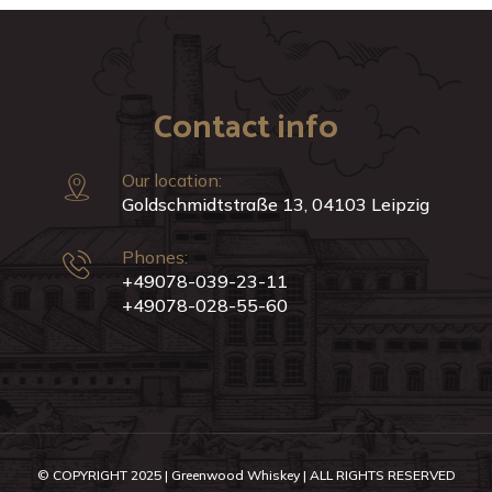
Contact info
Our location:
Goldschmidtstraße 13, 04103 Leipzig
Phones:
+49078-039-23-11
+49078-028-55-60
© COPYRIGHT 2025 | Greenwood Whiskey | ALL RIGHTS RESERVED