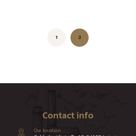
Posts
navigation
1
2
Contact info
Our location: