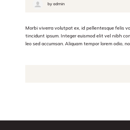
by
admin
Morbi viverra volutpat ex, id pellentesque felis vol
tincidunt ipsum. Integer euismod elit vel nibh c
leo sed accumsan. Aliquam tempor lorem odio, no