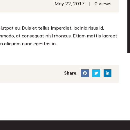
|
May 22, 2017
0 views
utpat eu. Duis et tellus imperdiet, lacinia risus id,
ommodo, at consequat nisl rhoncus. Etiam mattis laoreet
n aliquam nunc egestas in.
Share: