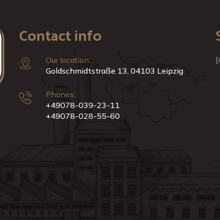
Contact info
[
Our location:
Goldschmidtstraße 13, 04103 Leipzig
Phones:
+49078-039-23-11
+49078-028-55-60