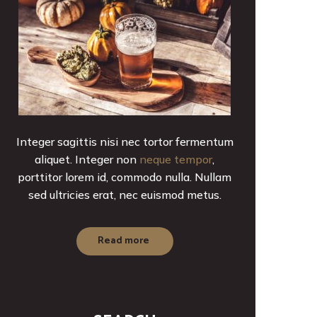
Integer sagittis nisi nec tortor fermentum
aliquet. Integer non
neque tempor
,
porttitor lorem id, commodo nulla. Nullam
sed ultricies erat, nec euismod metus.
Read more