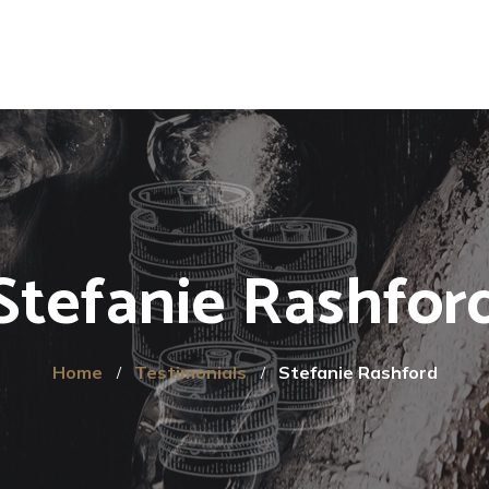
Stefanie Rashfor
Home
Testimonials
Stefanie Rashford