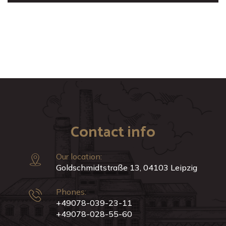
Contact info
Our location:
Goldschmidtstraße 13, 04103 Leipzig
Phones:
+49078-039-23-11
+49078-028-55-60