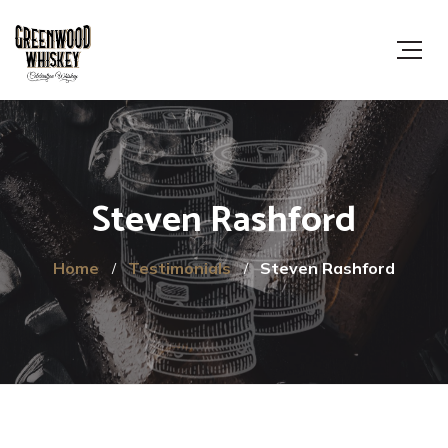
Steven Rashford
Home
Testimonials
Steven Rashford