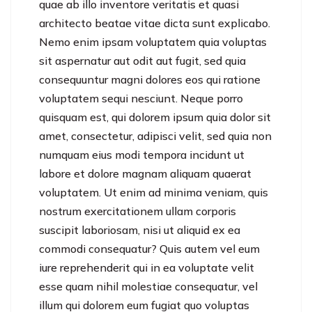
quae ab illo inventore veritatis et quasi
architecto beatae vitae dicta sunt explicabo.
Nemo enim ipsam voluptatem quia voluptas
sit aspernatur aut odit aut fugit, sed quia
consequuntur magni dolores eos qui ratione
voluptatem sequi nesciunt. Neque porro
quisquam est, qui dolorem ipsum quia dolor sit
amet, consectetur, adipisci velit, sed quia non
numquam eius modi tempora incidunt ut
labore et dolore magnam aliquam quaerat
voluptatem. Ut enim ad minima veniam, quis
nostrum exercitationem ullam corporis
suscipit laboriosam, nisi ut aliquid ex ea
commodi consequatur? Quis autem vel eum
iure reprehenderit qui in ea voluptate velit
esse quam nihil molestiae consequatur, vel
illum qui dolorem eum fugiat quo voluptas