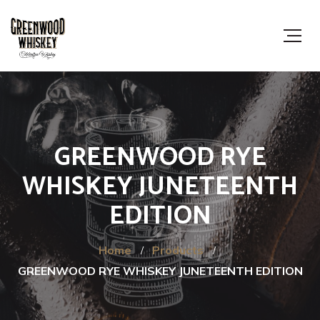
GREENWOOD RYE
WHISKEY JUNETEENTH
EDITION
Home
Products
GREENWOOD RYE WHISKEY JUNETEENTH EDITION