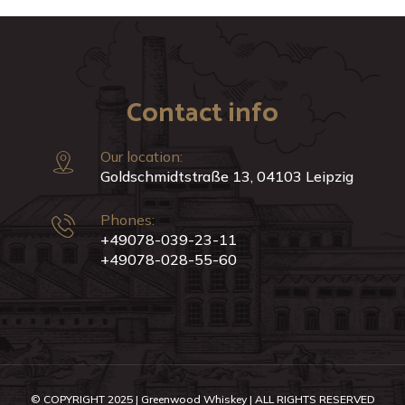
Contact info
Our location:
Goldschmidtstraße 13, 04103 Leipzig
Phones:
+49078-039-23-11
+49078-028-55-60
© COPYRIGHT 2025 | Greenwood Whiskey | ALL RIGHTS RESERVED