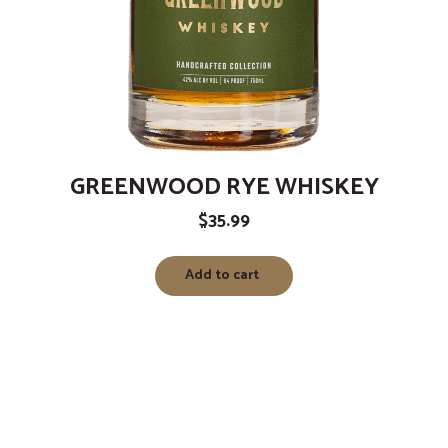
GREENWOOD RYE WHISKEY
$
35.99
Add to cart